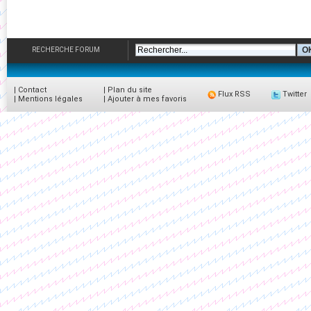
RECHERCHE FORUM
|
Contact
|
Plan du site
Flux RSS
Twitter
|
Mentions légales
|
Ajouter à mes favoris