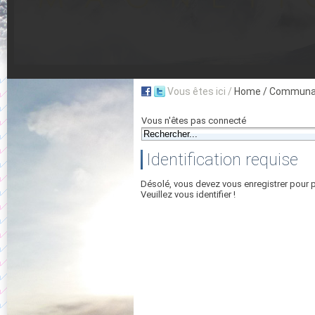
Vous êtes ici /
Home
/ Communau
Vous n'êtes pas connecté
Identification requise
Désolé, vous devez vous enregistrer pour 
Veuillez vous identifier !