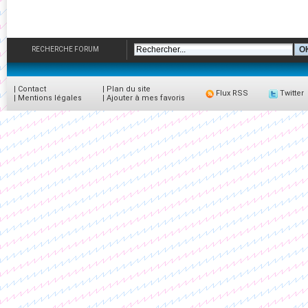
RECHERCHE FORUM
|
Contact
|
Plan du site
Flux RSS
Twitter
|
Mentions légales
|
Ajouter à mes favoris