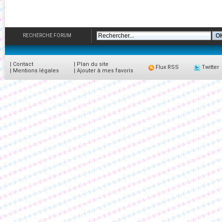
RECHERCHE FORUM
|
Contact
|
Plan du site
Flux RSS
Twitter
|
Mentions légales
|
Ajouter à mes favoris