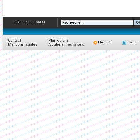
RECHERCHE FORUM
|
Contact
|
Plan du site
Flux RSS
Twitter
|
Mentions légales
|
Ajouter à mes favoris