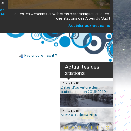
mes
ion
Toutes les webcams et webcams panoramiques en direct
ges
des stations des Alpes du Sud !
|
Accèder aux webcams
Pas encore inscrit ?
Actualités des
stations
Le 26/11/18
Dates d'ouverture des
stations saison 2018/2019
Le 06/11/18
Nuit de la Glisse 2018