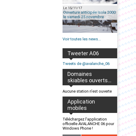
Le 15/11/17
Ouverture anticipée Isola 2000
le samedi 25 novembre
Voir toutes les news...
Tweeter A06
Tweets de @avalanche_06
Domaines
skiables ouverts...
Aucune station n'est ouverte
Application
mobiles
Téléchargez l'application
officielle AVALANCHE 06 pour
Windows Phone !