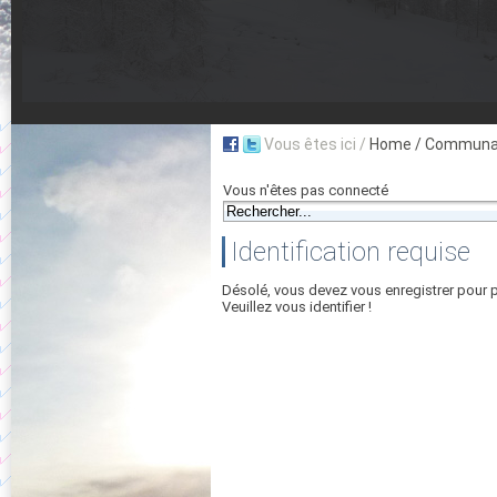
Vous êtes ici /
Home
/ Communau
Vous n'êtes pas connecté
Identification requise
Désolé, vous devez vous enregistrer pour 
Veuillez vous identifier !