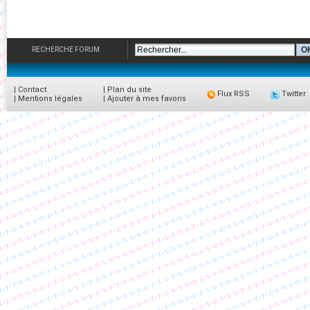
RECHERCHE FORUM
|
Contact
|
Plan du site
Flux RSS
Twitter
|
Mentions légales
|
Ajouter à mes favoris