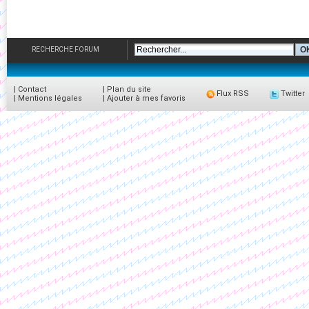
RECHERCHE FORUM
|
Contact
|
Plan du site
Flux RSS
Twitter
|
Mentions légales
|
Ajouter à mes favoris