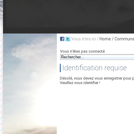
Vous êtes ici /
Home
/ Communau
Vous n'êtes pas connecté
Identification requise
Désolé, vous devez vous enregistrer pour 
Veuillez vous identifier !