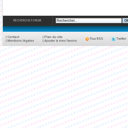
RECHERCHE FORUM
|
Contact
|
Plan du site
Flux RSS
Twitter
|
Mentions légales
|
Ajouter à mes favoris