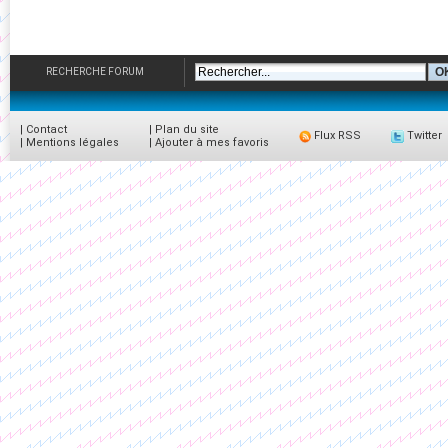
RECHERCHE FORUM
|
Contact
|
Plan du site
Flux RSS
Twitter
|
Mentions légales
|
Ajouter à mes favoris