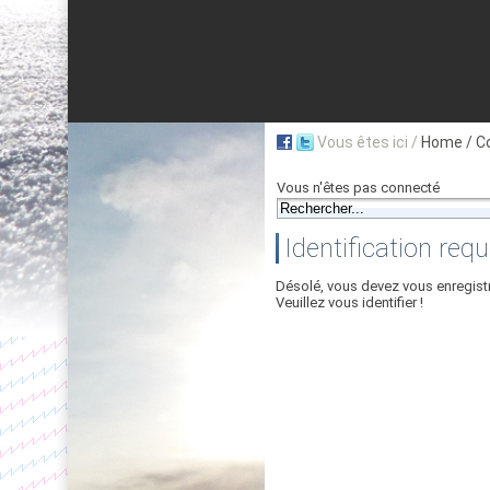
Vous êtes ici /
Home
/ C
Vous n'êtes pas connecté
Identification requ
Désolé, vous devez vous enregist
Veuillez vous identifier !