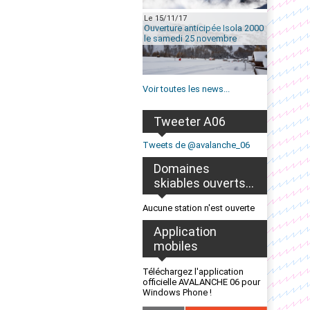
Le 15/11/17
Ouverture anticipée Isola 2000
le samedi 25 novembre
Voir toutes les news...
Tweeter A06
Tweets de @avalanche_06
Domaines
skiables ouverts...
Aucune station n'est ouverte
Application
mobiles
Téléchargez l'application
officielle AVALANCHE 06 pour
Windows Phone !