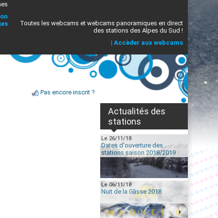
mes
ion
Toutes les webcams et webcams panoramiques en direct
ges
des stations des Alpes du Sud !
|
Accèder aux webcams
Pas encore inscrit ?
Actualités des
stations
Le 26/11/18
Dates d'ouverture des
stations saison 2018/2019
Le 06/11/18
Nuit de la Glisse 2018