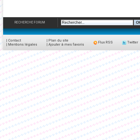
RECHERCHE FORUM
|
Contact
|
Plan du site
Flux RSS
Twitter
|
Mentions légales
|
Ajouter à mes favoris