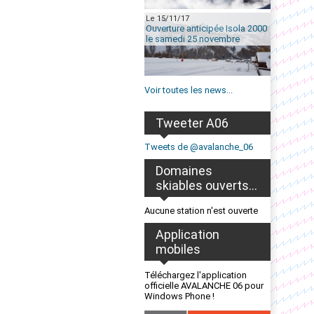
Le 15/11/17
Ouverture anticipée Isola 2000
le samedi 25 novembre
Voir toutes les news...
Tweeter A06
Tweets de @avalanche_06
Domaines
skiables ouverts...
Aucune station n'est ouverte
Application
mobiles
Téléchargez l'application
officielle AVALANCHE 06 pour
Windows Phone !