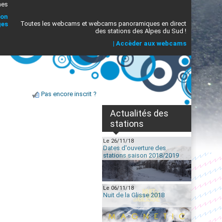
mes
ion
Toutes les webcams et webcams panoramiques en direct
ges
des stations des Alpes du Sud !
|
Accèder aux webcams
Pas encore inscrit ?
Actualités des
stations
Le 26/11/18
Dates d'ouverture des
stations saison 2018/2019
Le 06/11/18
Nuit de la Glisse 2018