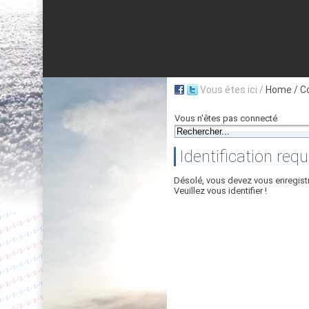
Vous êtes ici /
Home
/ C
Vous n'êtes pas connecté
Identification requ
Désolé, vous devez vous enregist
Veuillez vous identifier !