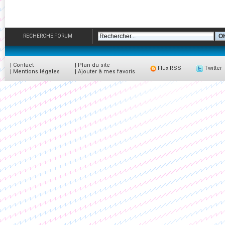
RECHERCHE FORUM
|
Contact
|
Plan du site
Flux RSS
Twitter
|
Mentions légales
|
Ajouter à mes favoris