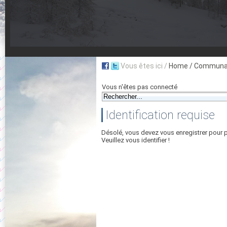
Vous êtes ici /
Home
/ Communau
Vous n'êtes pas connecté
Identification requise
Désolé, vous devez vous enregistrer pour 
Veuillez vous identifier !