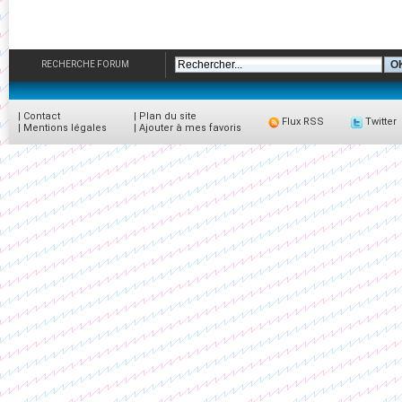
RECHERCHE FORUM
|
Contact
|
Plan du site
Flux RSS
Twitter
|
Mentions légales
|
Ajouter à mes favoris