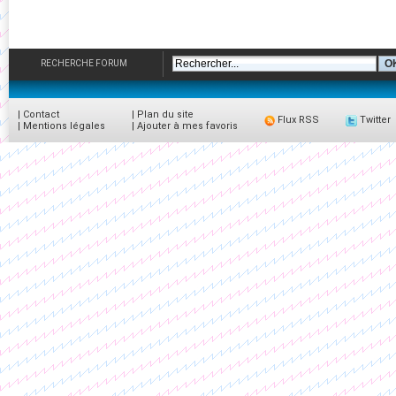
RECHERCHE FORUM
|
Contact
|
Plan du site
Flux RSS
Twitter
|
Mentions légales
|
Ajouter à mes favoris