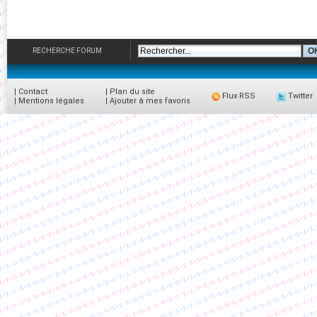
RECHERCHE FORUM
|
Contact
|
Plan du site
Flux RSS
Twitter
|
Mentions légales
|
Ajouter à mes favoris