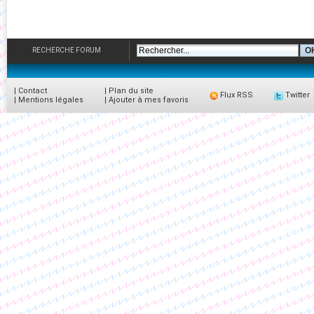
RECHERCHE FORUM
|
Contact
|
Plan du site
Flux RSS
Twitter
|
Mentions légales
|
Ajouter à mes favoris