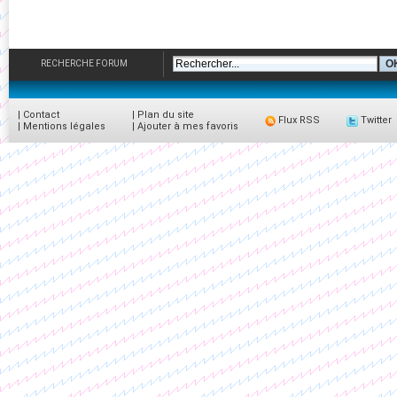
RECHERCHE FORUM
|
Contact
|
Plan du site
Flux RSS
Twitter
|
Mentions légales
|
Ajouter à mes favoris