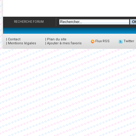
RECHERCHE FORUM
|
Contact
|
Plan du site
Flux RSS
Twitter
|
Mentions légales
|
Ajouter à mes favoris