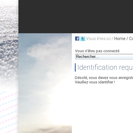
Vous êtes ici /
Home
/ C
Vous n'êtes pas connecté
Identification requ
Désolé, vous devez vous enregist
Veuillez vous identifier !