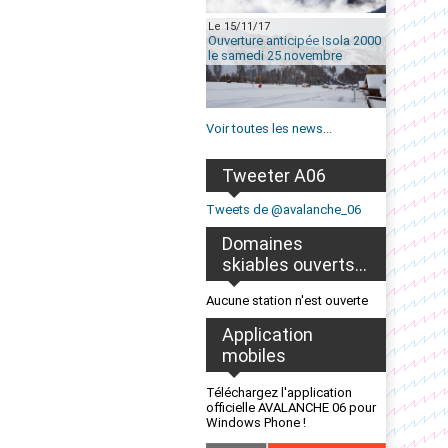
Le 15/11/17
Ouverture anticipée Isola 2000
le samedi 25 novembre
Voir toutes les news...
Tweeter A06
Tweets de @avalanche_06
Domaines
skiables ouverts...
Aucune station n'est ouverte
Application
mobiles
Téléchargez l'application
officielle AVALANCHE 06 pour
Windows Phone !