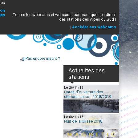
mes
ion
Toutes les webcams et webcams panoramiques en direct
ges
des stations des Alpes du Sud !
|
Accèder aux webcams
Pas encore inscrit ?
Actualités des
stations
Le 26/11/18
Dates d'ouverture des
stations saison 2018/2019
Le 06/11/18
Nuit de la Glisse 2018