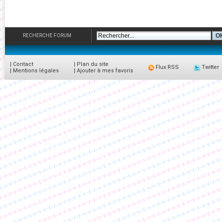
RECHERCHE FORUM
|
Contact
|
Plan du site
Flux RSS
Twitter
|
Mentions légales
|
Ajouter à mes favoris