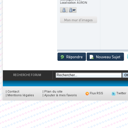
Localisation:
AURON
RECHERCHE FORUM
|
Contact
|
Plan du site
Flux RSS
Twitter
|
Mentions légales
|
Ajouter à mes favoris