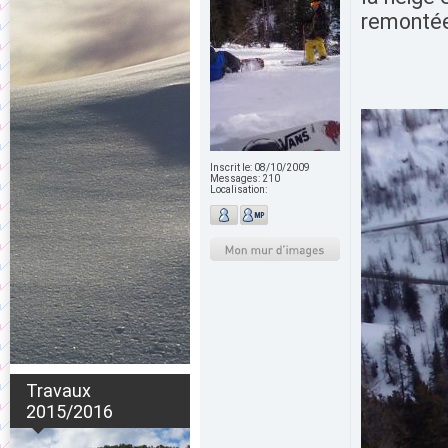
remontées
Inscrit le:
08/10/2009
Messages:
210
Localisation:
Travaux
2015/2016