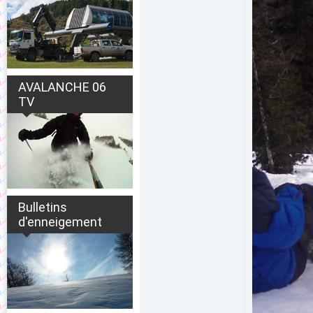
AVALANCHE 06
TV
Bulletins
d'enneigement