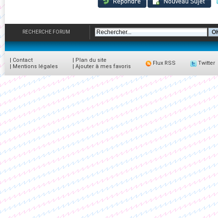
RECHERCHE FORUM
|
Contact
|
Plan du site
Flux RSS
Twitter
|
Mentions légales
|
Ajouter à mes favoris