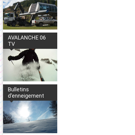
AVALANCHE 06
TV
Bulletins
d'enneigement