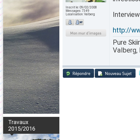
Inscrit le:
09/02/2008
Messages:
7349
Interview 
Localisation:
Valberg
http://w
Pure Skii
Valberg, 
Travaux
2015/2016