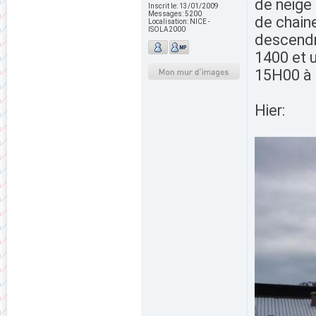
de neige 
Inscrit le:
13/01/2009
Messages:
5200
de chain
Localisation:
NICE -
ISOLA2000
descendre
1400 et 
15H00 à
Hier: