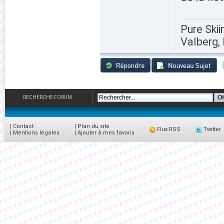
Pure Skii
Valberg, 
RECHERCHE FORUM
|
Contact
|
Plan du site
Flux RSS
Twitter
|
Mentions légales
|
Ajouter à mes favoris