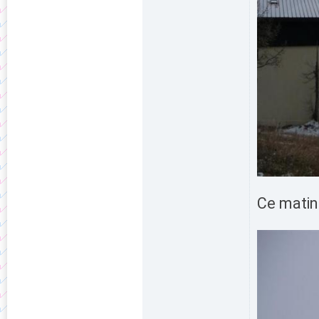
Ce matin