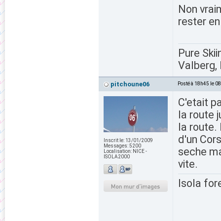
Non vraim
rester en
Pure Skii
Valberg, 
pitchoune06
Posté à 18h45 le 0
C'etait p
la route 
la route.
d'un Cors
Inscrit le:
13/01/2009
Messages:
5200
seche mai
Localisation:
NICE -
ISOLA2000
vite.
Isola for