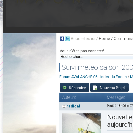
Vous êtes ici /
Home
/ Communau
Vous n'êtes pas connecté
Suivi météo saison 20
Forum AVALANCHE 06 - Index du Forum
/
M
Auteurs
Messages
radical
Posté à 13h06 le 0
Nouvelle 
aujourd'h