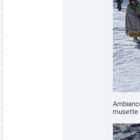
Ambiance
musette