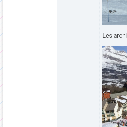
Les archi