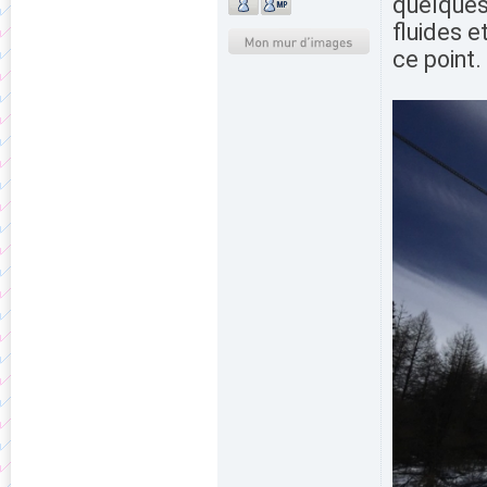
quelques
fluides e
ce point.