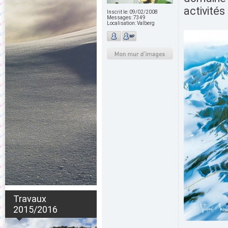
activités
Inscrit le:
09/02/2008
Messages:
7349
Localisation:
Valberg
Travaux
2015/2016