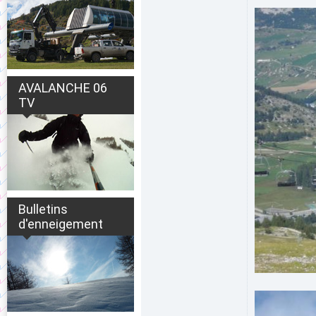
AVALANCHE 06
TV
Bulletins
d'enneigement