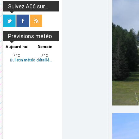
Suivez A06 sur...
Prévisions météo
Aujourd'hui
Demain
/ °C
/ °C
Bulletin météo détaillé...