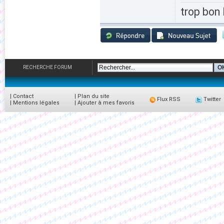
trop bon l
RECHERCHE FORUM
|
Contact
|
Plan du site
Flux RSS
Twitter
|
Mentions légales
|
Ajouter à mes favoris