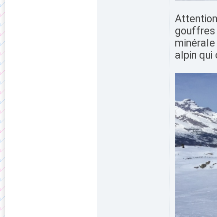
Attentio
gouffres 
minérale 
alpin qui