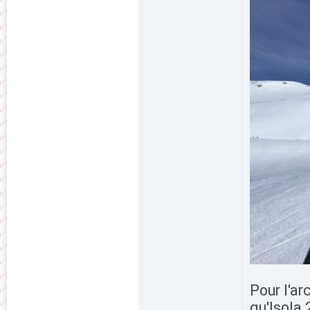
Pour l'ar
qu'Isola