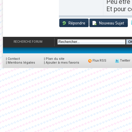
Peu etre 
Et pour c
RECHERCHE FORUM
|
Contact
|
Plan du site
Flux RSS
Twitter
|
Mentions légales
|
Ajouter à mes favoris