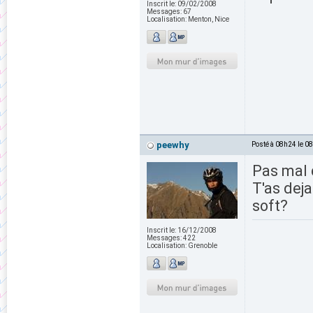
Inscrit le:
09/02/2008
Messages:
67
Localisation:
Menton, Nice
peewhy
Posté à 08h24 le 0
Pas mal 
T'as deja
soft?
Inscrit le:
16/12/2008
Messages:
422
Localisation:
Grenoble