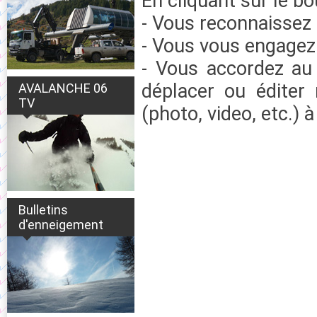
En cliquant sur le b
- Vous reconnaissez 
- Vous vous engagez 
- Vous accordez au
déplacer ou éditer
AVALANCHE 06
TV
(photo, video, etc.)
Bulletins
d'enneigement