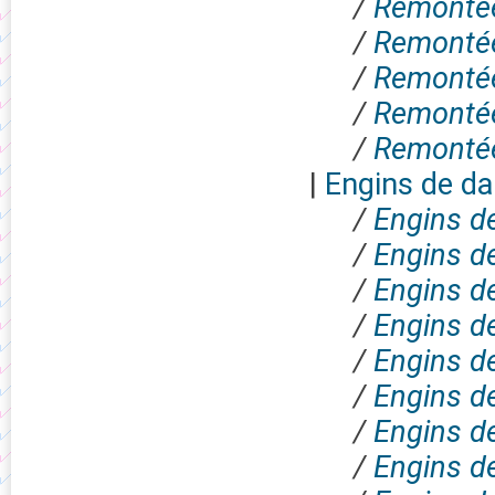
/
Remontée
/
Remontée
/
Remontée
/
Remontée
/
Remontée
|
Engins de d
/
Engins d
/
Engins d
/
Engins d
/
Engins d
/
Engins d
/
Engins d
/
Engins d
/
Engins d