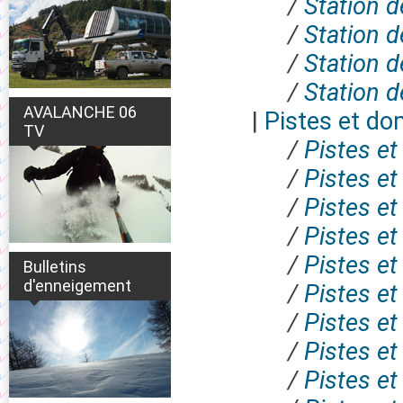
/
Station d
/
Station d
/
Station d
/
Station d
AVALANCHE 06
|
Pistes et do
TV
/
Pistes et
/
Pistes et
/
Pistes et
/
Pistes et
/
Pistes e
Bulletins
d'enneigement
/
Pistes et
/
Pistes et
/
Pistes et
/
Pistes et