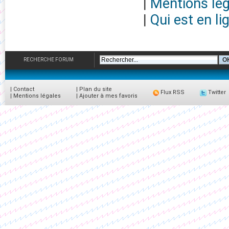
|
Mentions lég
|
Qui est en li
RECHERCHE FORUM
|
Contact
|
Plan du site
Flux RSS
Twitter
|
Mentions légales
|
Ajouter à mes favoris