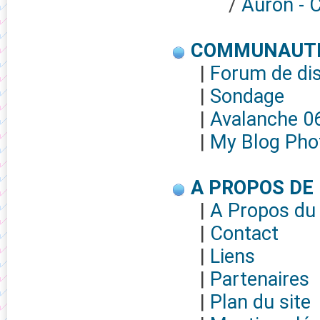
/
Auron - 
COMMUNAUT
|
Forum de di
|
Sondage
|
Avalanche 0
|
My Blog Phot
A PROPOS DE
|
A Propos du 
|
Contact
|
Liens
|
Partenaires
|
Plan du site