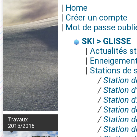
|
Home
|
Créer un compte
|
Mot de passe oubli
SKI > GLISSE
|
Actualités s
|
Enneigement
|
Stations de s
/
Station d
/
Station d
/
Station d
/
Station d
/
Station 
Travaux
2015/2016
/
Station d