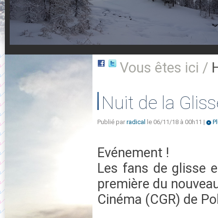
Vous êtes ici /
Nuit de la Glis
Publié par
radical
le 06/11/18 à 00h11 |
Pl
Evénement !
Les fans de glisse 
première du nouveau
Cinéma (CGR) de Pol