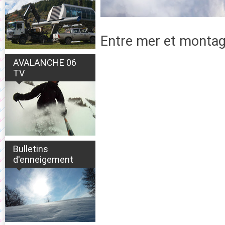
Entre mer et montagn
AVALANCHE 06
TV
Bulletins
d'enneigement