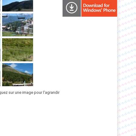
quez sur une image pour l'agrandir