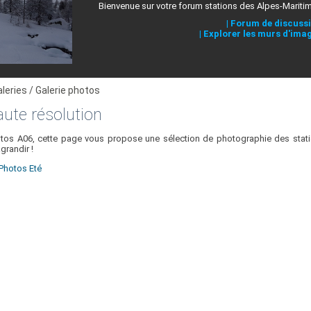
Bienvenue sur votre forum stations des Alpes-Mariti
|
Forum de discuss
|
Explorer les murs d'ima
aleries / Galerie photos
aute résolution
otos A06, cette page vous propose une sélection de photographie des stati
grandir !
 Photos Eté