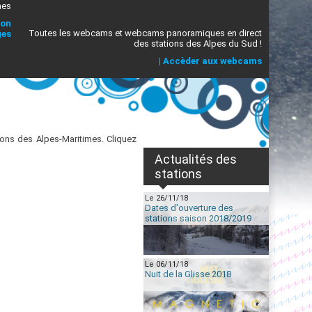
mes
ion
Toutes les webcams et webcams panoramiques en direct
ges
des stations des Alpes du Sud !
|
Accèder aux webcams
ons des Alpes-Maritimes. Cliquez
Actualités des
stations
Le 26/11/18
Dates d'ouverture des
stations saison 2018/2019
Le 06/11/18
Nuit de la Glisse 2018