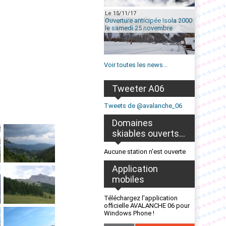
Le 15/11/17
Ouverture anticipée Isola 2000
le samedi 25 novembre
Voir toutes les news...
Tweeter A06
Tweets de @avalanche_06
Domaines
skiables ouverts...
Aucune station n'est ouverte
Application
mobiles
Téléchargez l'application
officielle AVALANCHE 06 pour
Windows Phone !