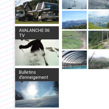
AVALANCHE 06
TV
Bulletins
d'enneigement