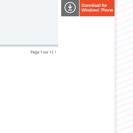
Page 1 sur 1 |
1