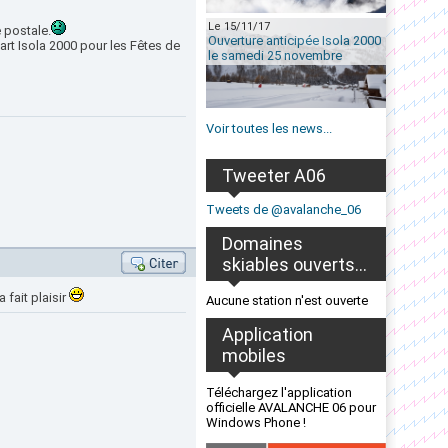
Le 15/11/17
e postale.
Ouverture anticipée Isola 2000
t Isola 2000 pour les Fêtes de
le samedi 25 novembre
Voir toutes les news...
Tweeter A06
Tweets de @avalanche_06
Domaines
skiables ouverts...
 fait plaisir
Aucune station n'est ouverte
Application
mobiles
Téléchargez l'application
officielle AVALANCHE 06 pour
Windows Phone !