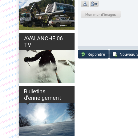
AVALANCHE 06
TV
Bulletins
d'enneigement