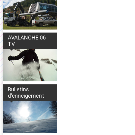
AVALANCHE 06
TV
Bulletins
d'enneigement