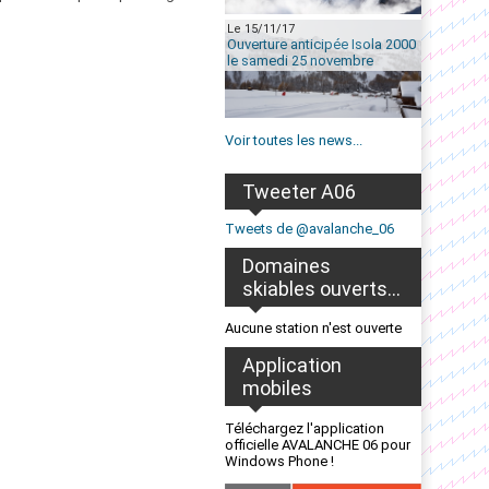
Le 15/11/17
Ouverture anticipée Isola 2000
le samedi 25 novembre
Voir toutes les news...
Tweeter A06
Tweets de @avalanche_06
Domaines
skiables ouverts...
Aucune station n'est ouverte
Application
mobiles
Téléchargez l'application
officielle AVALANCHE 06 pour
Windows Phone !