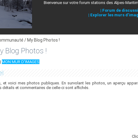
Bienvenue sur votre forum stations des Alpes-Mariti
|
Forum de discuss
|
Explorer les murs d'ima
ommunauté / My Blog Photos !
 Blog Photos !
|
MON MUR D'IMAGES
el
 et voici mes photos publiques. En survolant les photos, un aperçu appara
es détails et commentaires de celle-ci sont affichés.
Cli