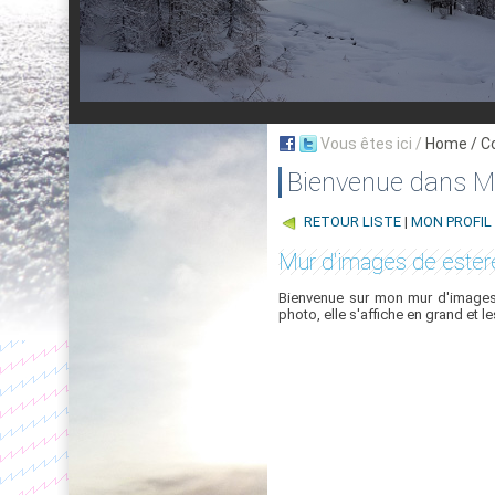
Vous êtes ici /
Home
/ C
Bienvenue dans My
RETOUR LISTE
|
MON PROFIL
Mur d'images de ester
Bienvenue sur mon mur d'images,
photo, elle s'affiche en grand et l