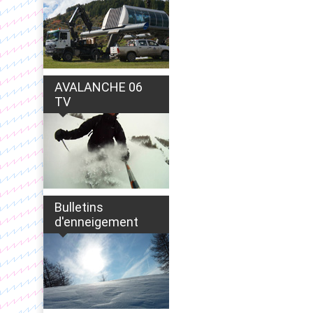
AVALANCHE 06
TV
Bulletins
d'enneigement