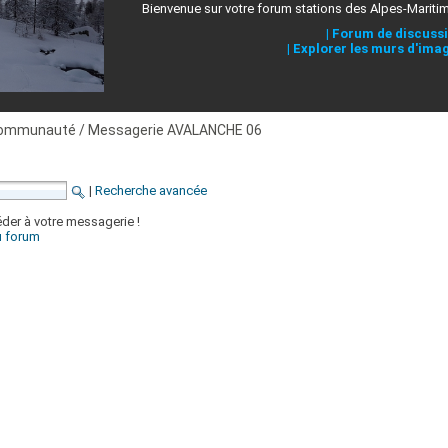
Bienvenue sur votre forum stations des Alpes-Mariti
|
Forum de discuss
|
Explorer les murs d'ima
ommunauté / Messagerie AVALANCHE 06
|
Recherche avancée
der à votre messagerie !
du forum