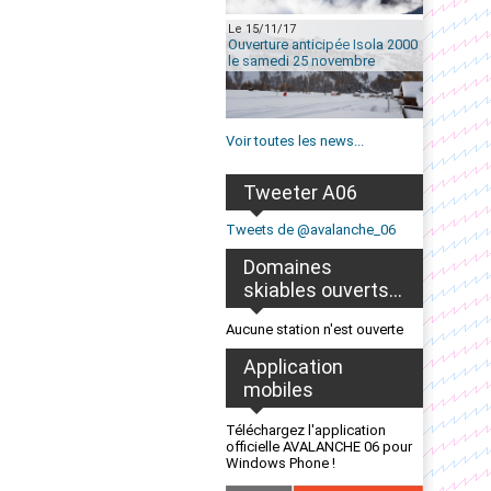
Le 15/11/17
Ouverture anticipée Isola 2000
le samedi 25 novembre
Voir toutes les news...
Tweeter A06
Tweets de @avalanche_06
Domaines
skiables ouverts...
Aucune station n'est ouverte
Application
mobiles
Téléchargez l'application
officielle AVALANCHE 06 pour
Windows Phone !