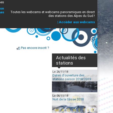
mes
ion
Toutes les webcams et webcams panoramiques en direct
ges
des stations des Alpes du Sud !
|
Accèder aux webcams
Pas encore inscrit ?
Actualités des
stations
Le 26/11/18
Dates d'ouverture des
stations saison 2018/2019
Le 06/11/18
Nuit de la Glisse 2018