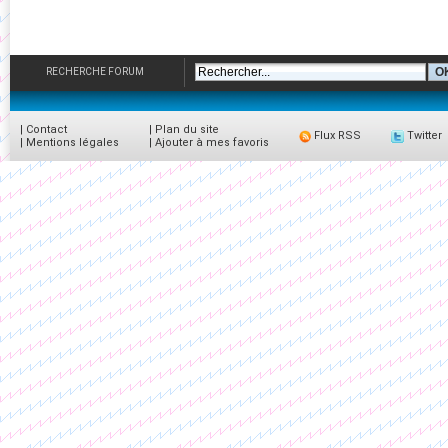
RECHERCHE FORUM
|
Contact
|
Plan du site
Flux RSS
Twitter
|
Mentions légales
|
Ajouter à mes favoris