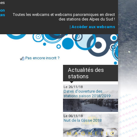
mes
ion
Toutes les webcams et webcams panoramiques en direct
ges
des stations des Alpes du Sud !
|
Accèder aux webcams
Pas encore inscrit ?
Actualités des
stations
Le 26/11/18
Dates d'ouverture des
stations saison 2018/2019
Le 06/11/18
Nuit de la Glisse 2018