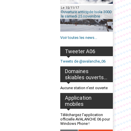
Le 15/11/17
Ouverture anticipée Isola 2000
le samedi 25 novembre
Voir toutes les news...
Tweeter A06
Tweets de @avalanche_06
Domaines
skiables ouverts...
Aucune station n'est ouverte
Application
mobiles
Téléchargez l'application
officielle AVALANCHE 06 pour
Windows Phone !