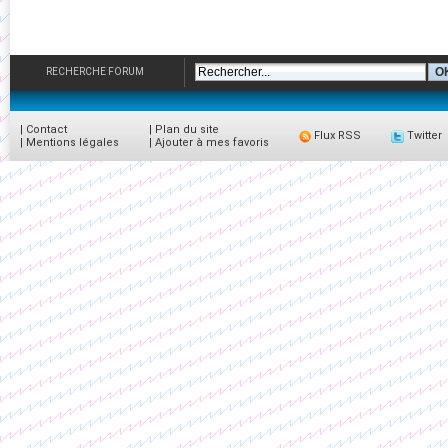
RECHERCHE FORUM
|
Contact
|
Plan du site
Flux RSS
Twitter
|
Mentions légales
|
Ajouter à mes favoris