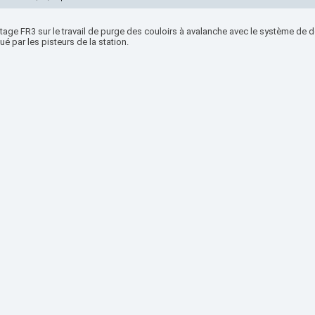
tage FR3 sur le travail de purge des couloirs à avalanche avec le système de 
ué par les pisteurs de la station.