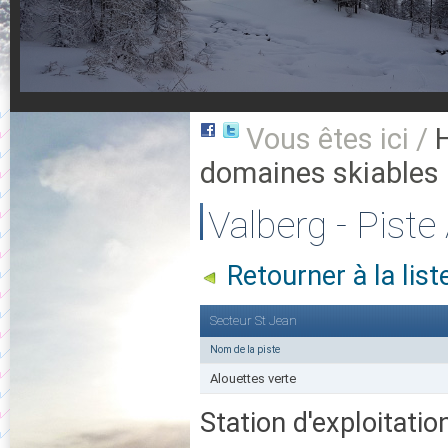
Vous êtes ici /
domaines skiables
Valberg - Piste
Retourner à la lis
Secteur St Jean
Nom de la piste
Alouettes verte
Station d'exploitatio