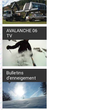
AVALANCHE 06
TV
Bulletins
d'enneigement