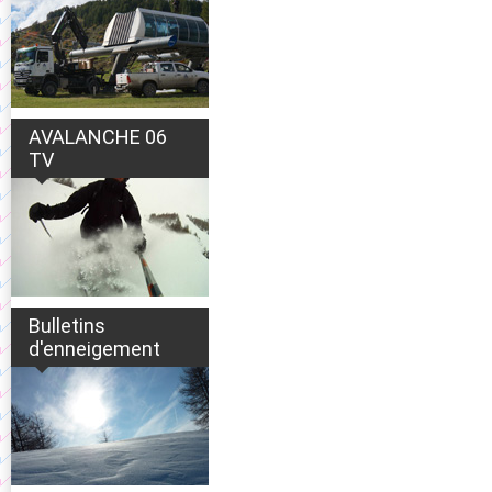
AVALANCHE 06
TV
Bulletins
d'enneigement