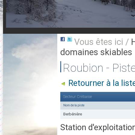
Vous êtes ici /
domaines skiables
Roubion - Pist
Retourner à la lis
Secteur Crébasse
Nom de la piste
Berbénière
Station d'exploitatio