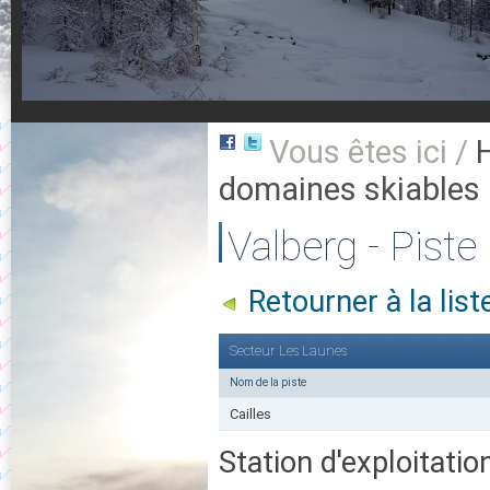
Vous êtes ici /
domaines skiables
Valberg - Piste 
Retourner à la lis
Secteur Les Launes
Nom de la piste
Cailles
Station d'exploitatio