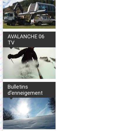
AVALANCHE 06
TV
Bulletins
d'enneigement