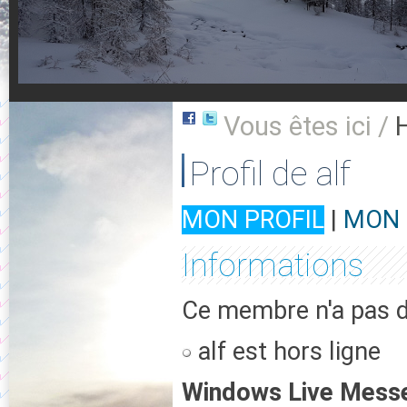
Vous êtes ici /
Profil de alf
MON PROFIL
|
MON 
Informations
Ce membre n'a pas d'
alf est hors ligne
Windows Live Mess