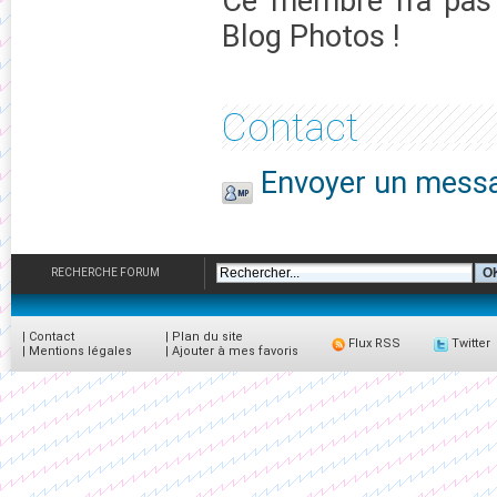
Ce membre n'a pas 
Blog Photos !
Contact
Envoyer un messag
RECHERCHE FORUM
|
Contact
|
Plan du site
Flux RSS
Twitter
|
Mentions légales
|
Ajouter à mes favoris