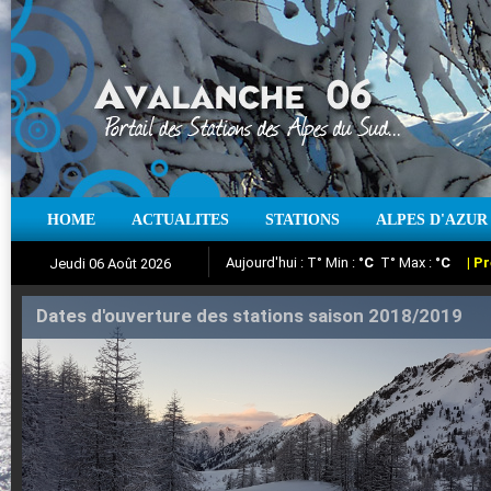
Aujourd'hui : T° Min :
°C
T° Max :
°C
|
Pr
HOME
ACTUALITES
STATIONS
ALPES D'AZUR
Jeudi 06 Août 2026
Iso à 0° :
m
Neige sur 12 heures :
cm
Vent
Suivez en direct l'actualité des stations