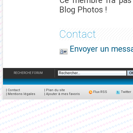
Ce membre n'a pas 
Blog Photos !
Contact
Envoyer un messa
RECHERCHE FORUM
|
Contact
|
Plan du site
Flux RSS
Twitter
|
Mentions légales
|
Ajouter à mes favoris