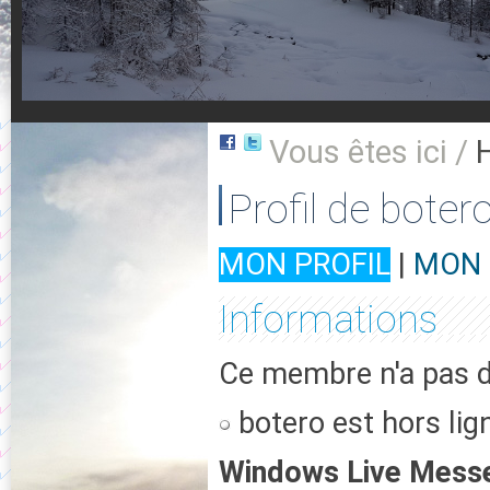
Vous êtes ici /
Profil de boter
MON PROFIL
|
MON 
Informations
Ce membre n'a pas d'
botero est hors lig
Windows Live Mess