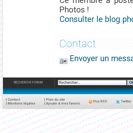
Ce membre à pos
Photos !
Consulter le blog ph
Contact
Envoyer un messa
RECHERCHE FORUM
|
Contact
|
Plan du site
Flux RSS
Twitter
|
Mentions légales
|
Ajouter à mes favoris