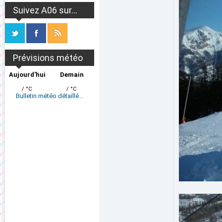
Suivez A06 sur...
Prévisions météo
Aujourd'hui
Demain
/ °C
/ °C
Bulletin météo détaillé...