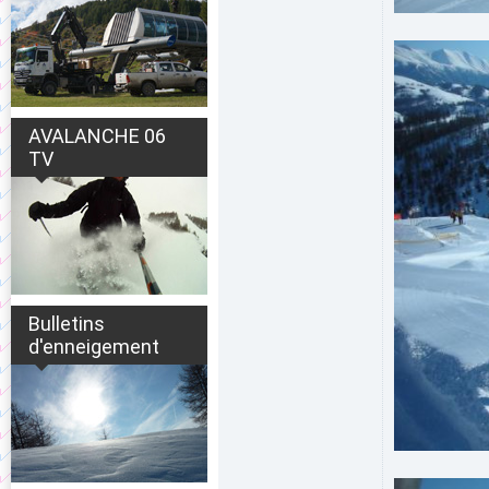
AVALANCHE 06
TV
Bulletins
d'enneigement