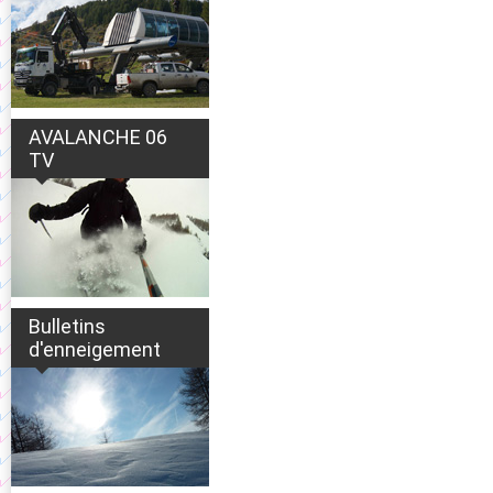
AVALANCHE 06
TV
Bulletins
d'enneigement