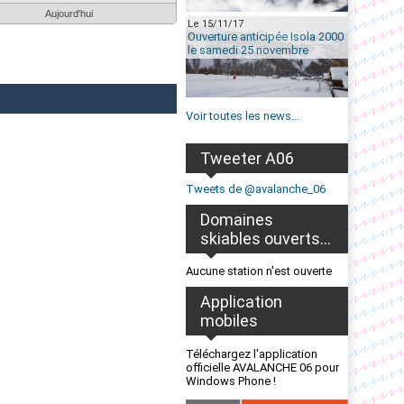
Aujourd'hui
Le 15/11/17
Ouverture anticipée Isola 2000
le samedi 25 novembre
Voir toutes les news...
Tweeter A06
Tweets de @avalanche_06
Domaines
skiables ouverts...
Aucune station n'est ouverte
Application
mobiles
Téléchargez l'application
officielle AVALANCHE 06 pour
Windows Phone !