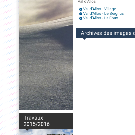
Val d'Allos
Val d'Allos - Village
Val d'Allos - Le Seignus
Val d'Allos - La Foux
Archives des images de
Travaux
2015/2016