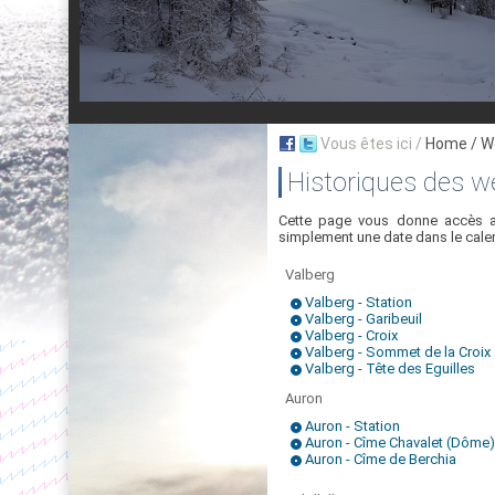
Vous êtes ici /
Home
/ W
Historiques des 
Cette page vous donne accès a
simplement une date dans le calen
Valberg
Valberg - Station
Valberg - Garibeuil
Valberg - Croix
Valberg - Sommet de la Croix
Valberg - Tête des Eguilles
Auron
Auron - Station
Auron - Cîme Chavalet (Dôme)
Auron - Cîme de Berchia