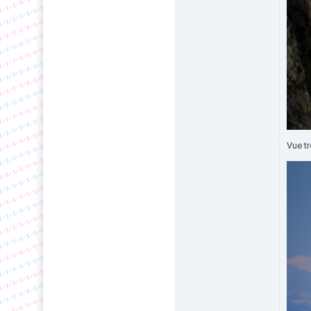
Vue tr