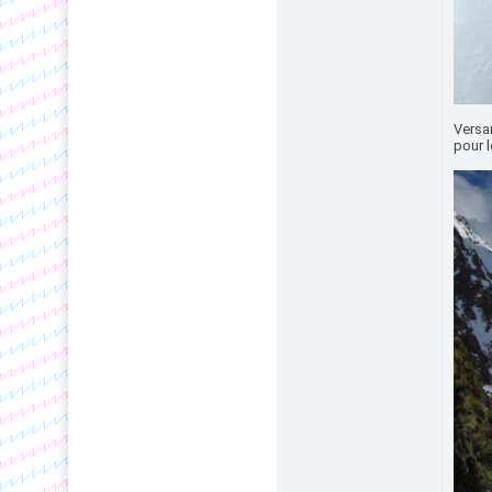
Versan
pour 