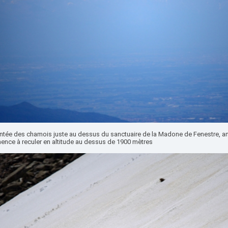
tée des chamois juste au dessus du sanctuaire de la Madone de Fenestre, ann
nce à reculer en altitude au dessus de 1900 mètres