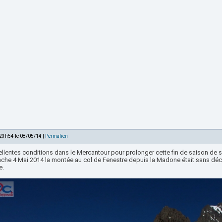
 23h54 le 08/05/14 |
Permalien
ellentes conditions dans le Mercantour pour prolonger cette fin de saison de 
che 4 Mai 2014 la montée au col de Fenestre depuis la Madone était sans d
e.