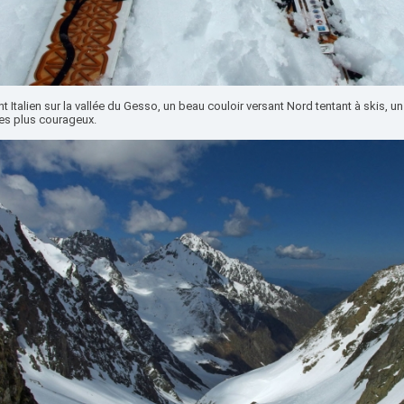
t Italien sur la vallée du Gesso, un beau couloir versant Nord tentant à skis, u
les plus courageux.