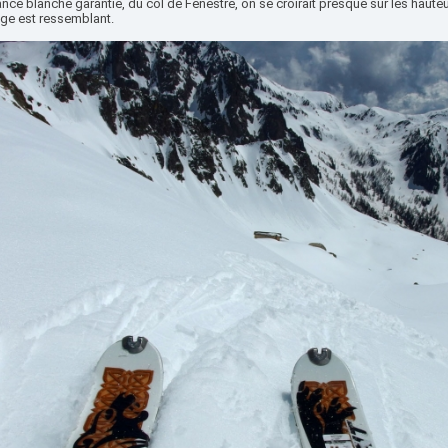
ce blanche garantie, du col de Fenestre, on se croirait presque sur les hauteu
ge est ressemblant.