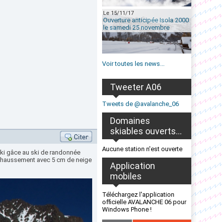
Le 15/11/17
Ouverture anticipée Isola 2000
le samedi 25 novembre
Voir toutes les news...
Tweeter A06
Tweets de @avalanche_06
Domaines
skiables ouverts...
Aucune station n'est ouverte
ski gâce au ski de randonnée
échaussement avec 5 cm de neige
Application
mobiles
Téléchargez l'application
officielle AVALANCHE 06 pour
Windows Phone !